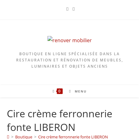
Skip
to
content
BOUTIQUE EN LIGNE SPÉCIALISÉE DANS LA
RESTAURATION ET RÉNOVATION DE MEUBLES,
LUMINAIRES ET OBJETS ANCIENS
0
MENU
Cire crème ferronnerie
fonte LIBERON
>
Boutique
>
Cire crème ferronnerie fonte LIBERON