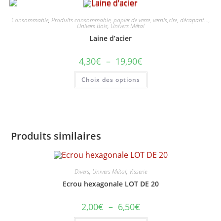
Consommable
,
Produits consommable, papier de verre, vernis,cire, décapant...
,
Univers Bois
,
Univers Métal
Laine d’acier
Plage
4,30
€
–
19,90
€
de
prix :
Ce
Choix des options
4,30€
produit
à
a
19,90€
plusieurs
variations.
Les
options
peuvent
être
Produits similaires
choisies
sur
la
page
du
produit
Divers
,
Univers Métal
,
Visserie
Ecrou hexagonale LOT DE 20
Plage
2,00
€
–
6,50
€
de
prix :
Ce