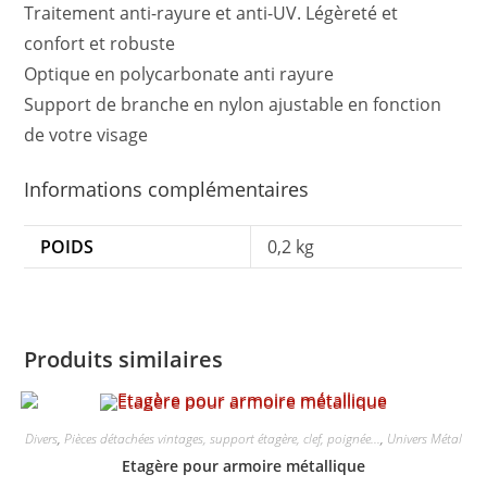
Traitement anti-rayure et anti-UV. Légèreté et
confort et robuste
Optique en polycarbonate anti rayure
Support de branche en nylon ajustable en fonction
de votre visage
Informations complémentaires
POIDS
0,2 kg
Produits similaires
Divers
,
Pièces détachées vintages, support étagère, clef, poignée...
,
Univers Métal
Etagère pour armoire métallique