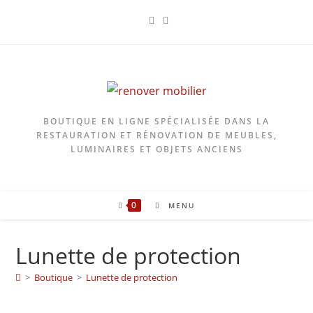
Skip
to
content
BOUTIQUE EN LIGNE SPÉCIALISÉE DANS LA
RESTAURATION ET RÉNOVATION DE MEUBLES,
LUMINAIRES ET OBJETS ANCIENS
0
MENU
Lunette de protection
>
Boutique
>
Lunette de protection