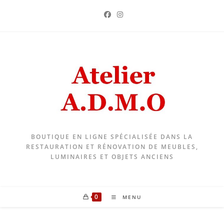
Skip
to
content
BOUTIQUE EN LIGNE SPÉCIALISÉE DANS LA
RESTAURATION ET RÉNOVATION DE MEUBLES,
LUMINAIRES ET OBJETS ANCIENS
0
MENU