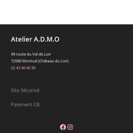
Atelier A.D.M.O
99 route du Val de Loir
72500 Montval (Château du Loir)
02 43 46 49 30
Site Sécurisé
Paiement CB
Facebook
Instagram