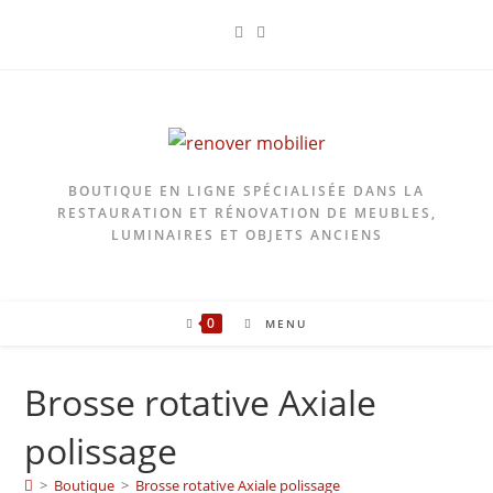
Skip
to
content
BOUTIQUE EN LIGNE SPÉCIALISÉE DANS LA
RESTAURATION ET RÉNOVATION DE MEUBLES,
LUMINAIRES ET OBJETS ANCIENS
0
MENU
Brosse rotative Axiale
polissage
>
Boutique
>
Brosse rotative Axiale polissage