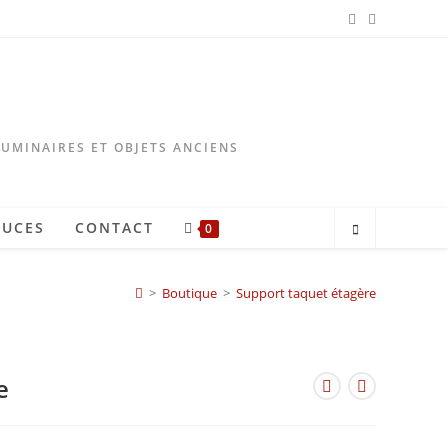
LUMINAIRES ET OBJETS ANCIENS
TUCES
CONTACT
0
>
Boutique
>
Support taquet étagère
e