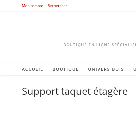
Skip
Mon compte
Rechercher
to
content
BOUTIQUE EN LIGNE SPÉCIALIS
ACCUEIL
BOUTIQUE
UNIVERS BOIS
Support taquet étagère