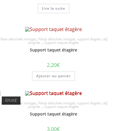
Lire la suite
Pièces détachées vintages
,
Pièces détachées vintages, support étagère, clef,
poignée...
,
Support taquet étagère
Support taquet étagère
2,20
€
Ajouter au panier
ÉPUISÉ
Pièces détachées vintages
,
Pièces détachées vintages, support étagère, clef,
poignée...
,
Support taquet étagère
Support taquet étagère
3,00
€