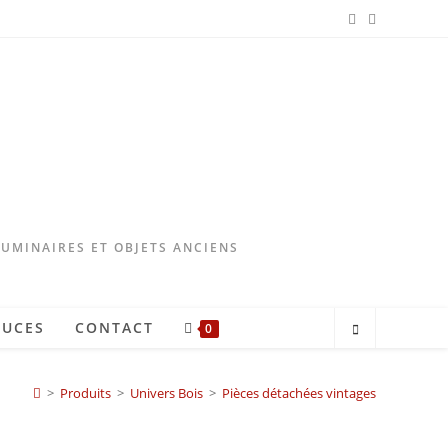
LUMINAIRES ET OBJETS ANCIENS
TUCES
CONTACT
0
>
Produits
>
Univers Bois
>
Pièces détachées vintages