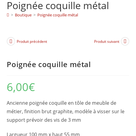
Poignée coquille métal
>
Boutique
>
Poignée coquille métal
Produit précédent
Produit suivant
Poignée coquille métal
6,00
€
Ancienne poignée coquille en tôle de meuble de
métier, finition brut graphite, modèle à visser sur le
support prévoir des vis de 3 mm
Largueur 100 mm x haut 55 mm