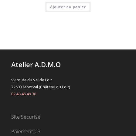
Ajouter au panier
Atelier A.D.M.O
99 route du Val de Loir
72500 Montval (Château du Loir)
02 43 46 49 30
Site Sécurisé
Paiement CB