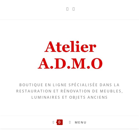
Skip
to
content
BOUTIQUE EN LIGNE SPÉCIALISÉE DANS LA
RESTAURATION ET RÉNOVATION DE MEUBLES,
LUMINAIRES ET OBJETS ANCIENS
0
MENU