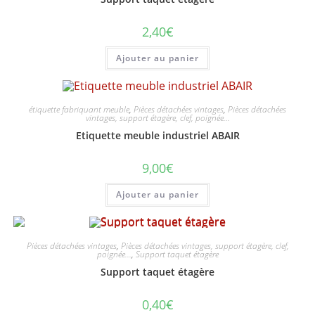
2,40
€
Ajouter au panier
étiquette fabriquant meuble
,
Pièces détachées vintages
,
Pièces détachées
vintages, support étagère, clef, poignée...
Etiquette meuble industriel ABAIR
9,00
€
Ajouter au panier
Pièces détachées vintages
,
Pièces détachées vintages, support étagère, clef,
poignée...
,
Support taquet étagère
Support taquet étagère
0,40
€