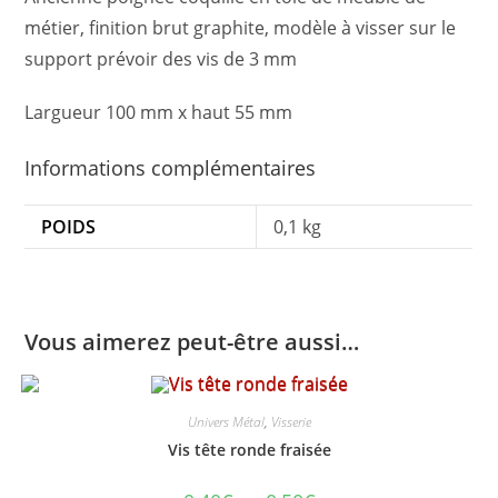
métier, finition brut graphite, modèle à visser sur le
support prévoir des vis de 3 mm
Largueur 100 mm x haut 55 mm
Informations complémentaires
POIDS
0,1 kg
Vous aimerez peut-être aussi…
Univers Métal
,
Visserie
Vis tête ronde fraisée
Plage