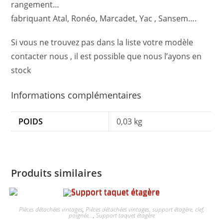
rangement…
fabriquant Atal, Ronéo, Marcadet, Yac , Sansem….
Si vous ne trouvez pas dans la liste votre modèle
contacter nous , il est possible que nous l’ayons en
stock
Informations complémentaires
POIDS
0,03 kg
Produits similaires
Pièces détachées vintages
,
Pièces détachées vintages, support étagère, clef,
poignée...
,
Support taquet étagère