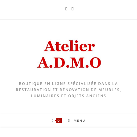
Skip
to
content
BOUTIQUE EN LIGNE SPÉCIALISÉE DANS LA
RESTAURATION ET RÉNOVATION DE MEUBLES,
LUMINAIRES ET OBJETS ANCIENS
0
MENU