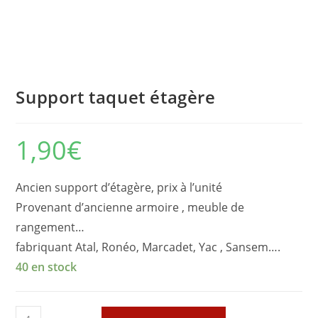
Support taquet étagère
1,90
€
Ancien support d’étagère, prix à l’unité
Provenant d’ancienne armoire , meuble de
rangement…
fabriquant Atal, Ronéo, Marcadet, Yac , Sansem….
40 en stock
quantité