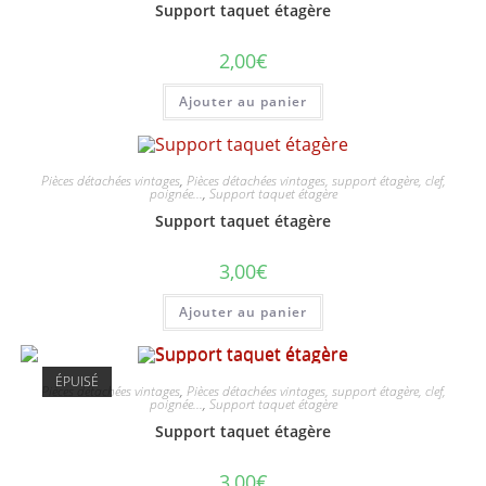
Support taquet étagère
2,00
€
Ajouter au panier
Pièces détachées vintages
,
Pièces détachées vintages, support étagère, clef,
poignée...
,
Support taquet étagère
Support taquet étagère
3,00
€
Ajouter au panier
ÉPUISÉ
Pièces détachées vintages
,
Pièces détachées vintages, support étagère, clef,
poignée...
,
Support taquet étagère
Support taquet étagère
3,00
€