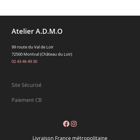
Atelier A.D.M.O
99 route du Val de Loir
72500 Montval (Château du Loir)
02 43 46 49 30
Site Sécurisé
Paiement CB
Facebook
Instagram
Livraison France métropolitaine