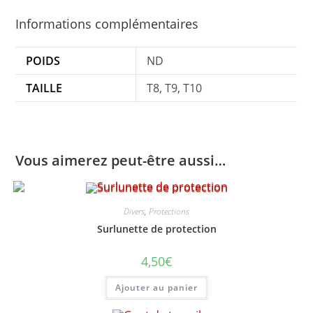
Informations complémentaires
POIDS
ND
TAILLE
T8, T9, T10
Vous aimerez peut-être aussi…
Divers
,
Protections
Surlunette de protection
4,50
€
Ajouter au panier