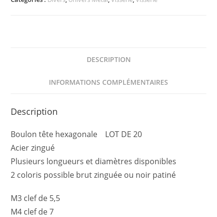
DE
20
DESCRIPTION
INFORMATIONS COMPLÉMENTAIRES
Description
Boulon tête hexagonale LOT DE 20
Acier zingué
Plusieurs longueurs et diamètres disponibles
2 coloris possible brut zinguée ou noir patiné
M3 clef de 5,5
M4 clef de 7