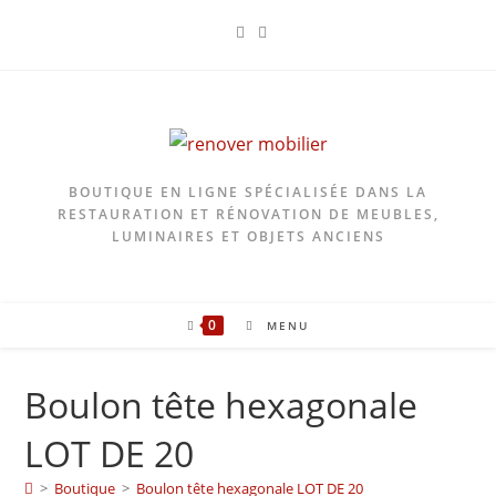
Skip
to
content
BOUTIQUE EN LIGNE SPÉCIALISÉE DANS LA
RESTAURATION ET RÉNOVATION DE MEUBLES,
LUMINAIRES ET OBJETS ANCIENS
0
MENU
Boulon tête hexagonale
LOT DE 20
>
Boutique
>
Boulon tête hexagonale LOT DE 20