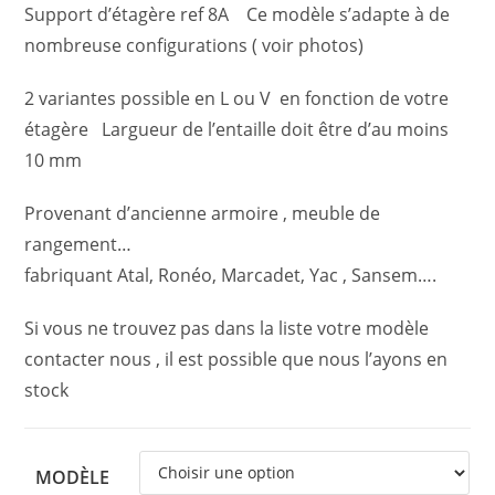
Support d’étagère ref 8A Ce modèle s’adapte à de
nombreuse configurations ( voir photos)
2 variantes possible en L ou V en fonction de votre
étagère Largueur de l’entaille doit être d’au moins
10 mm
Provenant d’ancienne armoire , meuble de
rangement…
fabriquant Atal, Ronéo, Marcadet, Yac , Sansem….
Si vous ne trouvez pas dans la liste votre modèle
contacter nous , il est possible que nous l’ayons en
stock
MODÈLE