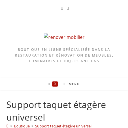
Skip
to
content
BOUTIQUE EN LIGNE SPÉCIALISÉE DANS LA
RESTAURATION ET RÉNOVATION DE MEUBLES,
LUMINAIRES ET OBJETS ANCIENS
0
MENU
Support taquet étagère
universel
>
Boutique
>
Support taquet étagère universel