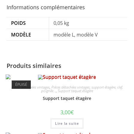
Informations complémentaires
POIDS
0,05 kg
MODÈLE
modèle L, modèle V
Produits similaires
ÉPUISÉ
Pièces détachées vintages
,
Pièces détachées vintages, support étagère, clef,
poignée...
,
Support taquet étagère
Support taquet étagère
3,00
€
Lire la suite