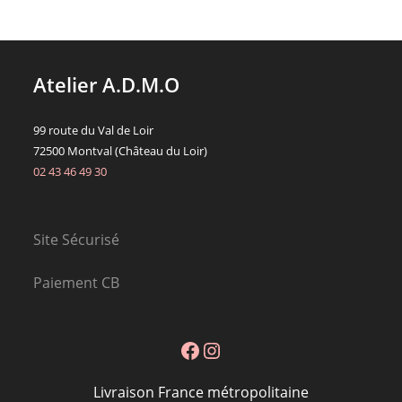
Atelier A.D.M.O
99 route du Val de Loir
72500 Montval (Château du Loir)
02 43 46 49 30
Site Sécurisé
Paiement CB
Facebook
Instagram
Livraison France métropolitaine