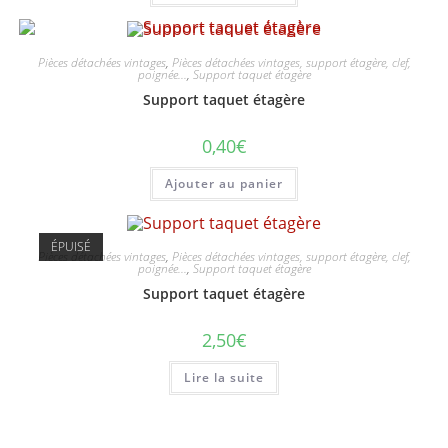
Pièces détachées vintages
,
Pièces détachées vintages, support étagère, clef,
poignée...
,
Support taquet étagère
Support taquet étagère
0,40
€
Ajouter au panier
ÉPUISÉ
Pièces détachées vintages
,
Pièces détachées vintages, support étagère, clef,
poignée...
,
Support taquet étagère
Support taquet étagère
2,50
€
Lire la suite