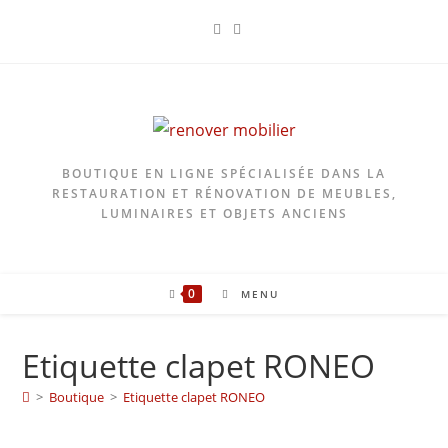
Skip
to
content
BOUTIQUE EN LIGNE SPÉCIALISÉE DANS LA
RESTAURATION ET RÉNOVATION DE MEUBLES,
LUMINAIRES ET OBJETS ANCIENS
0
MENU
Etiquette clapet RONEO
>
Boutique
>
Etiquette clapet RONEO