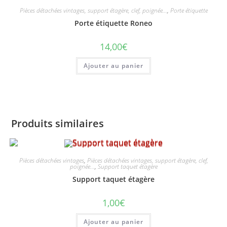
Pièces détachées vintages, support étagère, clef, poignée...
,
Porte étiquette
Porte étiquette Roneo
14,00
€
Ajouter au panier
Produits similaires
Pièces détachées vintages
,
Pièces détachées vintages, support étagère, clef,
poignée...
,
Support taquet étagère
Support taquet étagère
1,00
€
Ajouter au panier