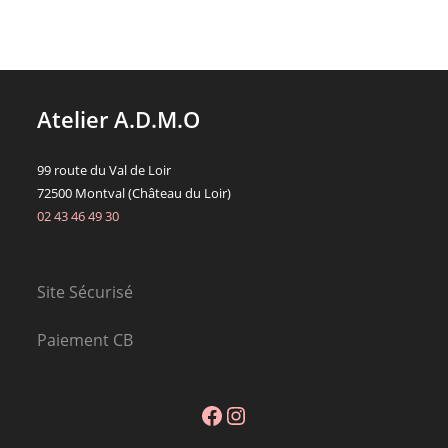
Atelier A.D.M.O
99 route du Val de Loir
72500 Montval (Château du Loir)
02 43 46 49 30
Site Sécurisé
Paiement CB
Facebook
Instagram