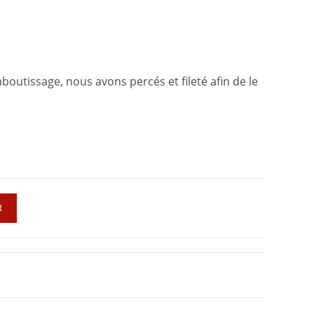
mboutissage, nous avons percés et fileté afin de le
R