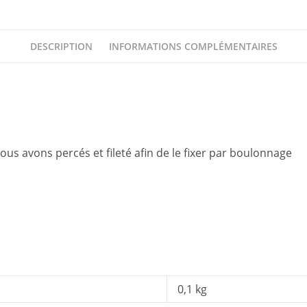
DESCRIPTION
INFORMATIONS COMPLÉMENTAIRES
ous avons percés et fileté afin de le fixer par boulonnage
0,1 kg