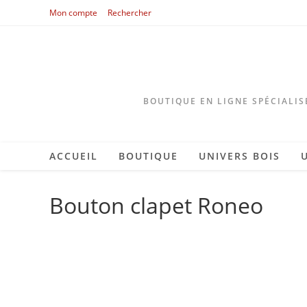
Skip
Mon compte
Rechercher
to
content
BOUTIQUE EN LIGNE SPÉCIALIS
ACCUEIL
BOUTIQUE
UNIVERS BOIS
Bouton clapet Roneo