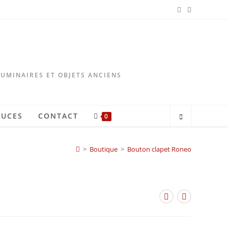
LUMINAIRES ET OBJETS ANCIENS
TUCES
CONTACT
0
>
Boutique
>
Bouton clapet Roneo