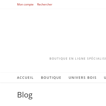
Skip
Mon compte
Rechercher
to
content
BOUTIQUE EN LIGNE SPÉCIALIS
ACCUEIL
BOUTIQUE
UNIVERS BOIS
Blog