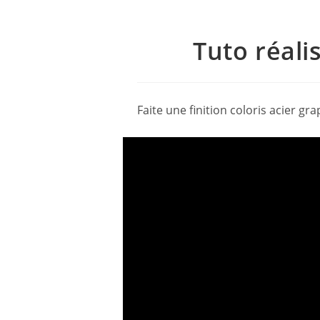
Tuto réali
Faite une finition coloris acier g