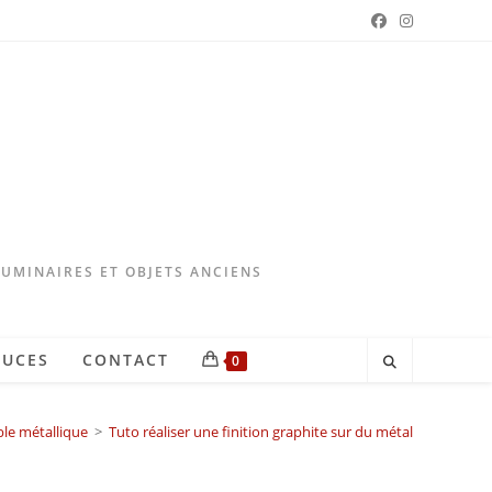
LUMINAIRES ET OBJETS ANCIENS
TUCES
CONTACT
0
le métallique
>
Tuto réaliser une finition graphite sur du métal