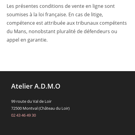
Les présentes conditions de vente en ligne sont
soumises à la loi française. En cas de litige,
compétence est attribuée aux tribunaux compétents
du Mans, nonobstant pluralité de défendeurs ou
appel en garantie.
Atelier A.D.M.O
99 route du Val de Loir
72500 Montval (Château du Loir)
02 43 46 49 30