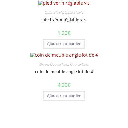
Quincaillerie
,
Quincaillerie
pied vérin réglable vis
1,20
€
Ajouter au panier
Divers
,
Quincaillerie
,
Quincaillerie
coin de meuble angle lot de 4
4,30
€
Ajouter au panier