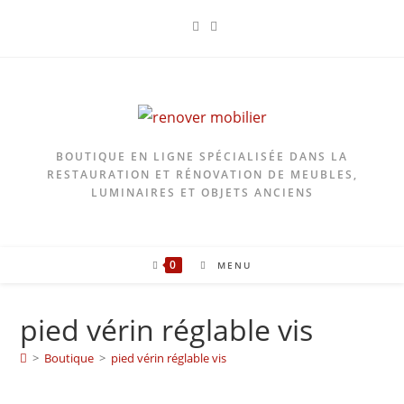
Skip
to
content
BOUTIQUE EN LIGNE SPÉCIALISÉE DANS LA
RESTAURATION ET RÉNOVATION DE MEUBLES,
LUMINAIRES ET OBJETS ANCIENS
0
MENU
pied vérin réglable vis
>
Boutique
>
pied vérin réglable vis