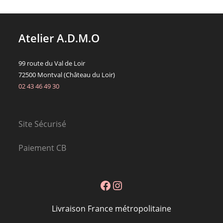
Atelier A.D.M.O
99 route du Val de Loir
72500 Montval (Château du Loir)
02 43 46 49 30
Site Sécurisé
Paiement CB
Facebook
Instagram
Livraison France métropolitaine